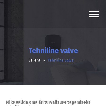
Tehniline valve
Esileht
Tehniline valve
Miks valida oma äri turvalisuse tagamiseks