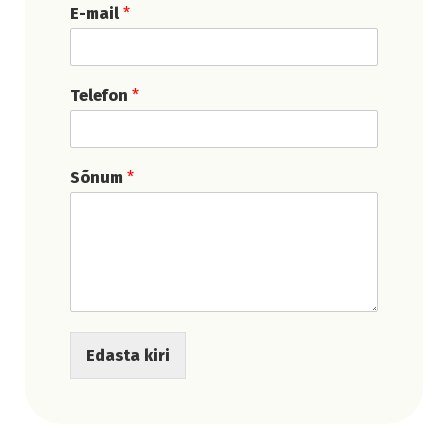
E-mail
*
Telefon
*
Sõnum
*
Edasta kiri