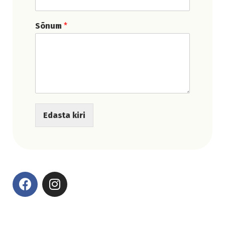
Sõnum
*
Edasta kiri