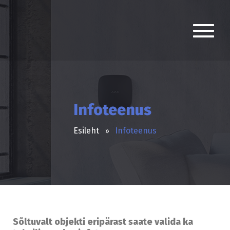
Infoteenus
Esileht
Infoteenus
Sõltuvalt objekti eripärast saate valida ka