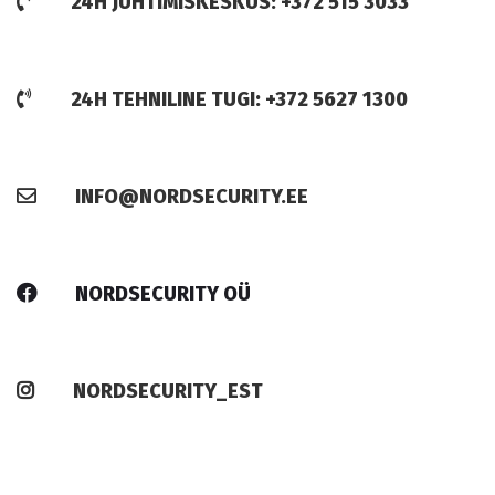
24H JUHTIMISKESKUS: +372 515 3033
24H TEHNILINE TUGI: +372 5627 1300
INFO@NORDSECURITY.EE
NORDSECURITY OÜ
NORDSECURITY_EST