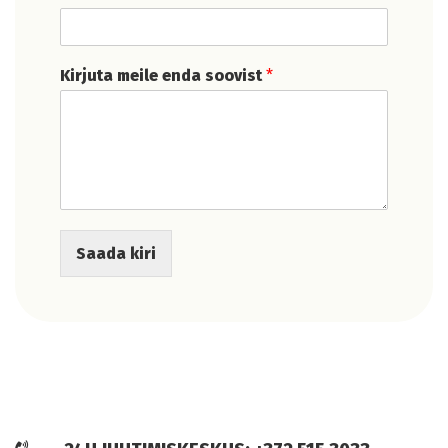
Kirjuta meile enda soovist
*
Saada kiri