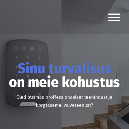
Sinu turvalisus
on meie kohustus
Oled otsimas proffessionaalset teenindust ja
kõrgtasemel valveteenust?