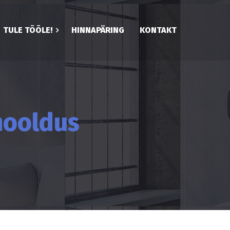
TULE TÖÖLE!
HINNAPÄRING
KONTAKT
hooldus