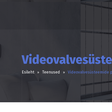
Videovalvesüste
Esileht
Teenused
Videovalvesüsteemide p